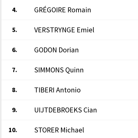
GRÉGOIRE Romain
4.
VERSTRYNGE Emiel
5.
GODON Dorian
6.
SIMMONS Quinn
7.
TIBERI Antonio
8.
UIJTDEBROEKS Cian
9.
STORER Michael
10.