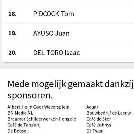
PIDCOCK Tom
18.
AYUSO Juan
19.
DEL TORO Isaac
20.
Mede mogelijk gemaakt dankzij
sponsoren.
Albert Heijn Goor Weversplein
Aqua+
BN Media NL
Bouwbedrijf de Leeuw
Braamer Schilderwerken Hengelo
Café de Ster
Café de Tapperij
Café Johnys
De Bebsel
DJ Twan